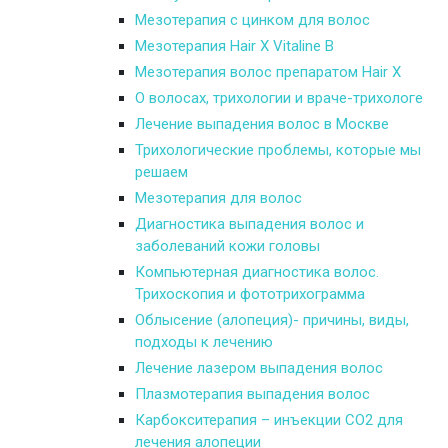
Мезотерапия с цинком для волос
Мезотерапия Hair X Vitaline B
Мезотерапия волос препаратом Hair X
О волосах, трихологии и враче-трихологе
Лечение выпадения волос в Москве
Трихологические проблемы, которые мы
решаем
Мезотерапия для волос
Диагностика выпадения волос и
заболеваний кожи головы
Компьютерная диагностика волос.
Трихоскопия и фототрихограмма
Облысение (алопеция)- причины, виды,
подходы к лечению
Лечение лазером выпадения волос
Плазмотерапия выпадения волос
Карбокситерапия – инъекции СО2 для
лечения алопеции