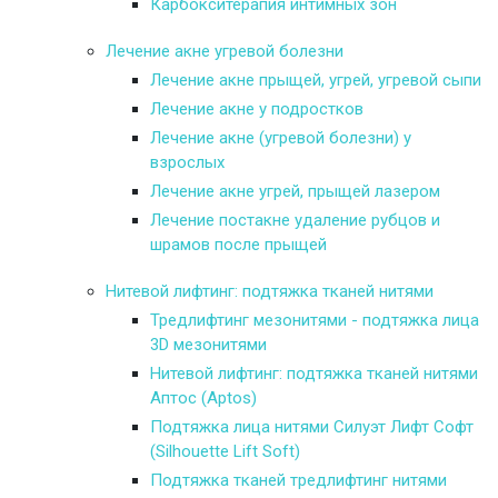
Карбокситерапия интимных зон
Лечение акне угревой болезни
Лечение акне прыщей, угрей, угревой сыпи
Лечение акне у подростков
Лечение акне (угревой болезни) у
взрослых
Лечение акне угрей, прыщей лазером
Лечение постакне удаление рубцов и
шрамов после прыщей
Нитевой лифтинг: подтяжка тканей нитями
Тредлифтинг мезонитями - подтяжка лица
3D мезонитями
Нитевой лифтинг: подтяжка тканей нитями
Аптос (Aptos)
Подтяжка лица нитями Силуэт Лифт Софт
(Silhouette Lift Soft)
Подтяжка тканей тредлифтинг нитями