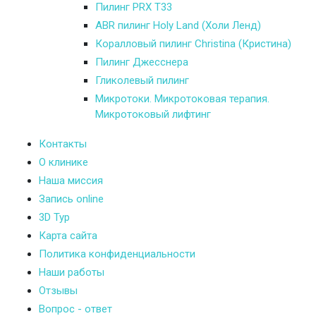
Пилинг PRX T33
ABR пилинг Holy Land (Холи Ленд)
Коралловый пилинг Christina (Кристина)
Пилинг Джесснера
Гликолевый пилинг
Микротоки. Микротоковая терапия.
Микротоковый лифтинг
Контакты
О клинике
Наша миссия
Запись online
3D Тур
Карта сайта
Политика конфиденциальности
Наши работы
Отзывы
Вопрос - ответ