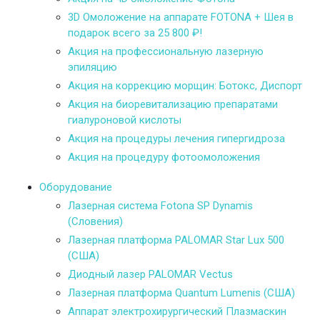
3D Омоложение на аппарате FOTONA + Шея в
подарок всего за 25 800 ₽!
Акция на профессиональную лазерную
эпиляцию
Акция на коррекцию морщин: Ботокс, Диспорт
Акция на биоревитализацию препаратами
гиалуроновой кислоты
Акция на процедуры лечения гипергидроза
Акция на процедуру фотоомоложения
Оборудование
Лазерная система Fotona SP Dynamis
(Словения)
Лазерная платформа PALOMAR Star Lux 500
(США)
Диодный лазер PALOMAR Vectus
Лазерная платформа Quantum Lumenis (США)
Аппарат электрохирургический Плазмаскин