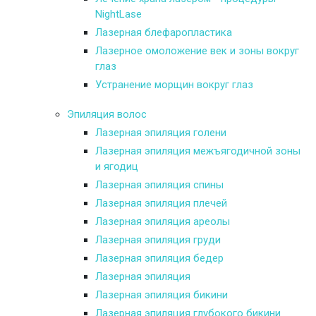
NightLase
Лазерная блефаропластика
Лазерное омоложение век и зоны вокруг
глаз
Устранение морщин вокруг глаз
Эпиляция волос
Лазерная эпиляция голени
Лазерная эпиляция межъягодичной зоны
и ягодиц
Лазерная эпиляция спины
Лазерная эпиляция плечей
Лазерная эпиляция ареолы
Лазерная эпиляция груди
Лазерная эпиляция бедер
Лазерная эпиляция
Лазерная эпиляция бикини
Лазерная эпиляция глубокого бикини