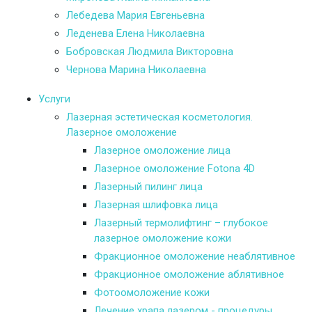
Лебедева Мария Евгеньевна
Леденева Елена Николаевна
Бобровская Людмила Викторовна
Чернова Марина Николаевна
Услуги
Лазерная эстетическая косметология.
Лазерное омоложение
Лазерное омоложение лица
Лазерное омоложение Fotona 4D
Лазерный пилинг лица
Лазерная шлифовка лица
Лазерный термолифтинг – глубокое
лазерное омоложение кожи
Фракционное омоложение неаблятивное
Фракционное омоложение аблятивное
Фотоомоложение кожи
Лечение храпа лазером - процедуры