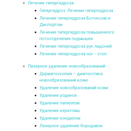
Лечение гипергидроза
Гипергидроз. Лечение гипергидроза
Лечение гипергидроза Ботоксом и
Диспортом
Лечение гипергидроза повышенного
потоотделения подмышек
Лечение гипергидроза рук ладоней
Лечение гипергидроза ног - стоп
Лазерное удаление новообразований
Дерматоскопия – диагностика
новообразований кожи
Удаление новообразований кожи
Удаление родинок
Удаление папиллом
Удаление кератомы
Удаление кондилом
Лазерное удаление бородавок