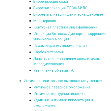
Биорепарация кожи
Биоревитализация ПРОФАЙЛО
Биоревитализация шеи и зоны декольте
Мезотерапия
Контурная пластика лица филлерами
Инъекции Ботокса, Диспорта - коррекция
мимических морщин
Плазмотерапия, плазмолифтинг
Карбокситерапия
Липотерапия – введение липолитиков.
Мезодиссолюция.
Увеличение объёма губ
Интимное генитальное омоложение у женщин
Интимное лазерное омоложение
Интимная контурная пластика
Удаление интимной пигментации и
омоложение.