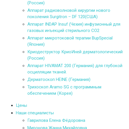
(Россия)
Аппарат радиоволновой хирургии нового
поколения Surgitron – DF 120(США)
Аппарат INDAP Insuf (Чехия) инфузионный для
газовых инъекций стерильного СО2
Аппарат микротоковой терапии BupSpecial
(Япония)
Криодеструктор КриоИней дерматологический
(Россия)
Аппарат HIVAMAT 200 (Германия) для глубокой
осцилляции тканей.
Дерматоскоп HEINE (Германия)
Трихоскоп Aramo SG с программным
обеспечением (Корея)
Цены
Наши специалисты
Гаврилова Елена Фёдоровна
Миронова Жанна Михайловна