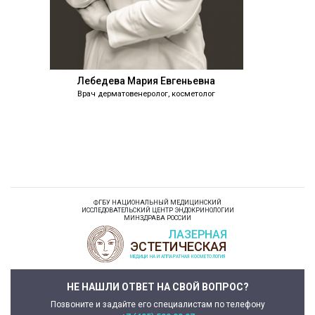
Лебедева Мария Евгеньевна
Врач дерматовенеролог, косметолог
Ледене
Врач дер
ФГБУ НАЦИОНАЛЬНЫЙ МЕДИЦИНСКИЙ
ИССЛЕДОВАТЕЛЬСКИЙ ЦЕНТР ЭНДОКРИНОЛОГИИ
МИНЗДРАВА РОССИИ
НЕ НАШЛИ ОТВЕТ НА СВОЙ ВОПРОС?
Позвоните и задайте его специалистам по телефону