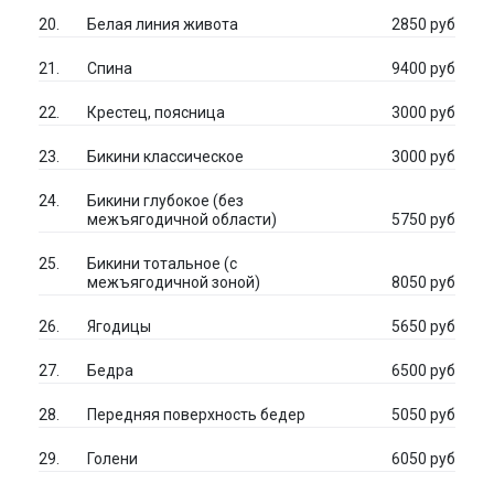
Белая линия живота
2850 руб
Спина
9400 руб
Крестец, поясница
3000 руб
Бикини классическое
3000 руб
Бикини глубокое (без
межъягодичной области)
5750 руб
Бикини тотальное (с
межъягодичной зоной)
8050 руб
Ягодицы
5650 руб
Бедра
6500 руб
Передняя поверхность бедер
5050 руб
Голени
6050 руб