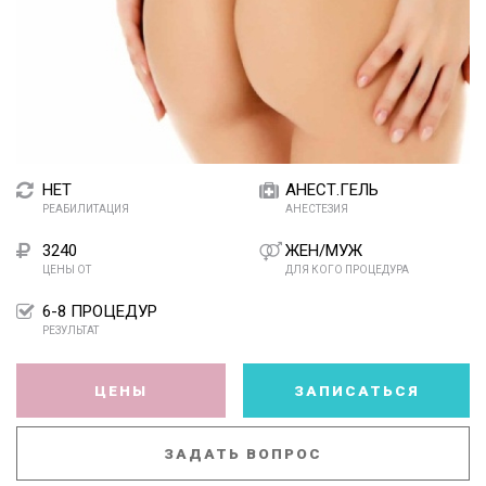
НЕТ
АНЕСТ.ГЕЛЬ
РЕАБИЛИТАЦИЯ
АНЕСТЕЗИЯ
3240
ЖЕН/МУЖ
ЦЕНЫ ОТ
ДЛЯ КОГО ПРОЦЕДУРА
6-8 ПРОЦЕДУР
РЕЗУЛЬТАТ
ЦЕНЫ
ЗАПИСАТЬСЯ
ЗАДАТЬ ВОПРОС