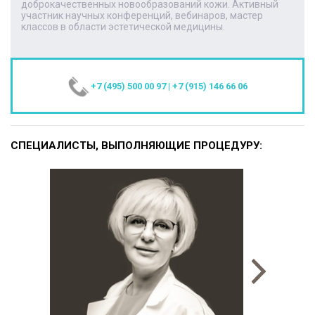
доброкачественных новообразований кожи. Активный
участник научных конференций, вебинаров, мастер
классов в области эстетической медицины.
+7 (495) 500 00 97
|
+7 (915) 146 66 06
СПЕЦИАЛИСТЫ, ВЫПОЛНЯЮЩИЕ ПРОЦЕДУРУ: