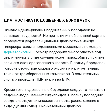
ДИАГНОСТИКА ПОДОШВЕННЫХ БОРОДАВОК
Обычно идентификация подошвенных бородавок не
вызывает трудностей. Но при нетипичной внешней картине
проводится дифференциальная диагностика между
гиперкератозом и подошвенными мозолями с помощью
дерматоскопии
— осмотр подозрительного участка под
увеличением. В ряде случаев может понадобиться снятие
верхнего слоя ороговевшего нароста. В пользу бородавок
говорит отсутствие кожного рисунка и наличие темных
точек от тромбированных капилляров. В сомнительных
случаях проводят ПЦР анализ на ВПЧ.
Кроме того, подошвенные бородавки следует отличать от
ладонно-подошвенных сифилоидов. В пользу последних
свидетельствует их множественность, расположение в
виде дуг или колец. Окончательный диагноз