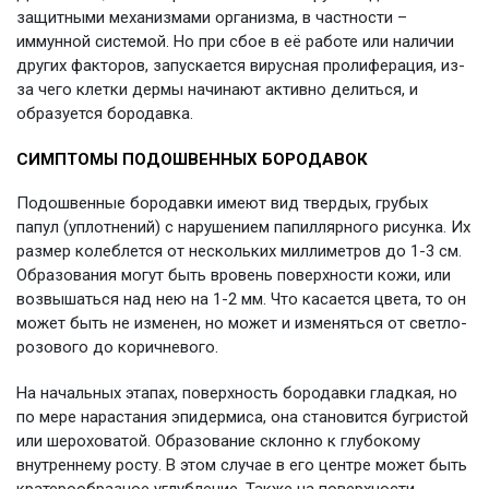
защитными механизмами организма, в частности –
иммунной системой. Но при сбое в её работе или наличии
других факторов, запускается вирусная пролиферация, из-
за чего клетки дермы начинают активно делиться, и
образуется бородавка.
СИМПТОМЫ ПОДОШВЕННЫХ БОРОДАВОК
Подошвенные бородавки имеют вид твердых, грубых
папул (уплотнений) с нарушением папиллярного рисунка. Их
размер колеблется от нескольких миллиметров до 1-3 см.
Образования могут быть вровень поверхности кожи, или
возвышаться над нею на 1-2 мм. Что касается цвета, то он
может быть не изменен, но может и изменяться от светло-
розового до коричневого.
На начальных этапах, поверхность бородавки гладкая, но
по мере нарастания эпидермиса, она становится бугристой
или шероховатой. Образование склонно к глубокому
внутреннему росту. В этом случае в его центре может быть
кратерообразное углубление. Также на поверхности