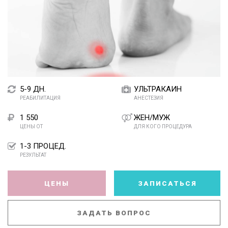
5-9 ДН.
УЛЬТРАКАИН
РЕАБИЛИТАЦИЯ
АНЕСТЕЗИЯ
1 550
ЖЕН/МУЖ
ЦЕНЫ ОТ
ДЛЯ КОГО ПРОЦЕДУРА
1-3 ПРОЦЕД.
РЕЗУЛЬТАТ
ЦЕНЫ
ЗАПИСАТЬСЯ
ЗАДАТЬ ВОПРОС