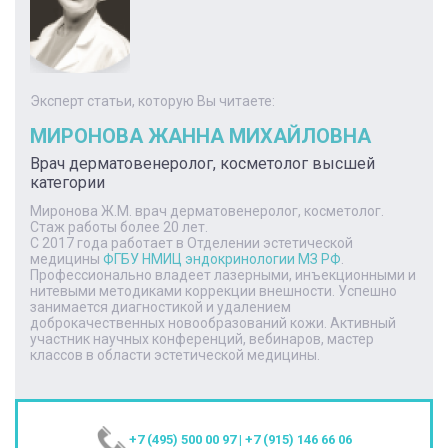
Эксперт статьи, которую Вы читаете:
МИРОНОВА ЖАННА МИХАЙЛОВНА
Врач дерматовенеролог, косметолог высшей
категории
Миронова Ж.М. врач дерматовенеролог, косметолог.
Стаж работы более 20 лет.
С 2017 года работает в Отделении эстетической
медицины
ФГБУ НМИЦ эндокринологии МЗ РФ
.
Профессионально владеет лазерными, инъекционными и
нитевыми методиками коррекции внешности. Успешно
занимается диагностикой и удалением
доброкачественных новообразований кожи. Активный
участник научных конференций, вебинаров, мастер
классов в области эстетической медицины.
+7 (495) 500 00 97
|
+7 (915) 146 66 06