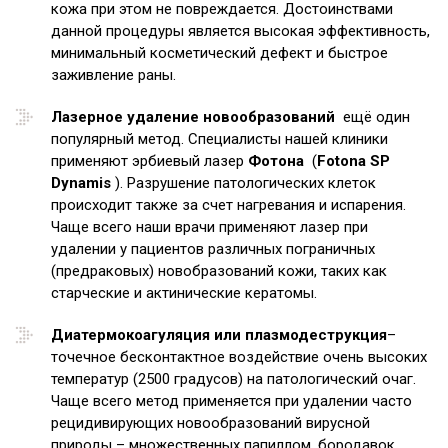
кожа при этом не повреждается. Достоинствами
данной процедуры является высокая эффективность,
минимальный косметический дефект и быстрое
заживление раны.
Лазерное удаление новообразований
ещё один
популярный метод. Специалисты нашей клиники
применяют эрбиевый лазер
Фотона
(
Fotona SP
Dynamis
). Разрушение патологических клеток
происходит также за счет нагревания и испарения.
Чаще всего наши врачи применяют лазер при
удалении у пациентов различных пограничных
(предраковых) новобразований кожи, таких как
старческие и актинические кератомы.
Диатермокоагуляция или плазмодеструкция
–
точечное бесконтактное воздействие очень высоких
температур (2500 градусов) на патологический очаг.
Чаще всего метод применяется при удалении часто
рецидивирующих новообразований вирусной
природы – множественных папиллом, бородавок,