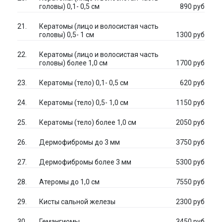
головы) 0,1- 0,5 см
890 руб
Кератомы (лицо и волосистая часть
головы) 0,5- 1 см
1300 руб
Кератомы (лицо и волосистая часть
головы) более 1,0 см
1700 руб
Кератомы (тело) 0,1- 0,5 см
620 руб
Кератомы (тело) 0,5- 1,0 см
1150 руб
Кератомы (тело) более 1,0 см
2050 руб
Дермофибромы до 3 мм
3750 руб
Дермофибромы более 3 мм
5300 руб
Атеромы до 1,0 см
7550 руб
Кисты сальной железы
2300 руб
Гемангиомы
3450 руб