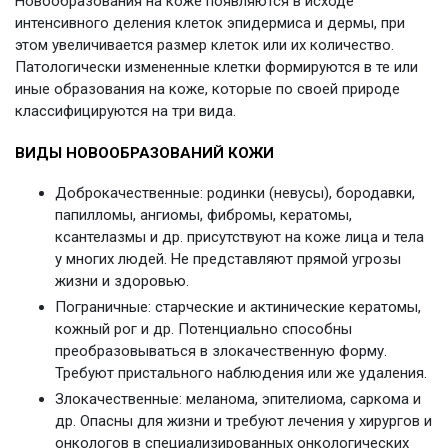
Новообразования на коже появляются в исходе
интенсивного деления клеток эпидермиса и дермы, при
этом увеличивается размер клеток или их количество.
Патологически измененные клетки формируются в те или
иные образования на коже, которые по своей природе
классифицируются на три вида.
ВИДЫ НОВООБРАЗОВАНИЙ КОЖИ
Доброкачественные: родинки (невусы), бородавки,
папилломы, ангиомы, фибромы, кератомы,
ксантелазмы и др. присутствуют на коже лица и тела
у многих людей. Не представляют прямой угрозы
жизни и здоровью.
Пограничные: старческие и актинические кератомы,
кожный рог и др. Потенциально способны
преобразовываться в злокачественную форму.
Требуют пристального наблюдения или же удаления.
Злокачественные: меланома, эпителиома, саркома и
др. Опасны для жизни и требуют лечения у хирургов и
онкологов в специализированных онкологических