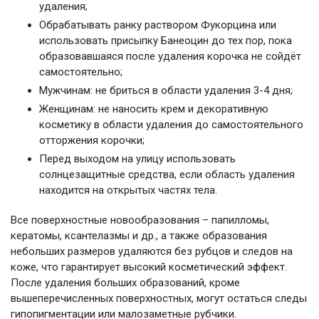
удаления;
Обрабатывать ранку раствором Фукорцина или
использовать присыпку Банеоцин до тех пор, пока
образовавшаяся после удаления корочка не сойдёт
самостоятельно;
Мужчинам: не бриться в области удаления 3-4 дня;
Женщинам: не наносить крем и декоративную
косметику в области удаления до самостоятельного
отторжения корочки;
Перед выходом на улицу использовать
солнцезащитные средства, если область удаления
находится на открытых частях тела.
Все поверхностные новообразования – папилломы,
кератомы, ксантелазмы и др., а также образования
небольших размеров удаляются без рубцов и следов на
коже, что гарантирует высокий косметический эффект.
После удаления больших образований, кроме
вышеперечисленных поверхностных, могут остаться следы
гипопигментации или малозаметные рубчики.