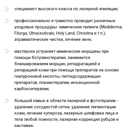
специалист высокого класса по лазерной эпиляции;
профессионально и грамотно проводит различные
уходовые процедуры: химические пилинги (Mediderma,
Filorga, Ultraceuticals, Holy Land, Christina и т.п.),
атравматические чистки, лечение акне;
мастерски устраняет мимические морщины при
помощи ботулинотерапии, занимается
бланшированием морщин; регидратацией и
репарацией кожи при помощи препаратов на основе
гиалуроновой кислоты, пептидсодержащих
препаратов, плазмотерапии, инъекционной
карбокситерапии;
большой навык в области лазерной и фототерапии -
удаление сосудистой сетки, удаление пигментации
кожи, лечение купероза, лазерные шлифовки лица и
тела любой ложности, лазерная коррекция рубцов и
растяжек;