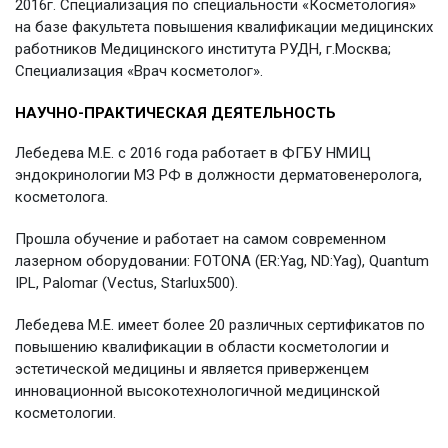
2016г. Специализация по специальности «Косметология»
на базе факультета повышения квалификации медицинских
работников Медицинского института РУДН, г.Москва;
Специализация «Врач косметолог».
НАУЧНО-ПРАКТИЧЕСКАЯ ДЕЯТЕЛЬНОСТЬ
Лебедева М.Е. с 2016 года работает в ФГБУ НМИЦ
эндокринологии МЗ РФ в должности дерматовенеролога,
косметолога.
Прошла обучение и работает на самом современном
лазерном оборудовании: FOTONA (ER:Yag, ND:Yag), Quantum
IPL, Palomar (Vectus, Starlux500).
Лебедева М.Е. имеет более 20 различных сертификатов по
повышению квалификации в области косметологии и
эстетической медицины и является приверженцем
инновационной высокотехнологичной медицинской
косметологии.