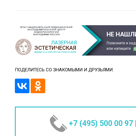
ФГБУ НАЦИОНАЛЬНЫЙ МЕДИЦИНСКИЙ
ИССЛЕДОВАТЕЛЬСКИЙ ЦЕНТР
ЭНДОКРИНОЛОГИИ
НЕ НАШЛ
МИНЗДРАВА РОССИИ
Позвоните и зад
или напишите
ПОДЕЛИТЕСЬ СО ЗНАКОМЫМИ И ДРУЗЬЯМИ:
+7 (495) 500 00 97