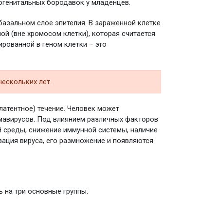
огенитальных бородавок у младенцев.
базальном слое эпителия. В зараженной клетке
ой (вне хромосом клетки), которая считается
рованной в геном клетки – это
нескольких лет.
атентное) течение. Человек может
мавирусов. Под влиянием различных факторов
 среды, снижение иммунной системы, наличие
зация вируса, его размножение и появляются
 на три основные группы: