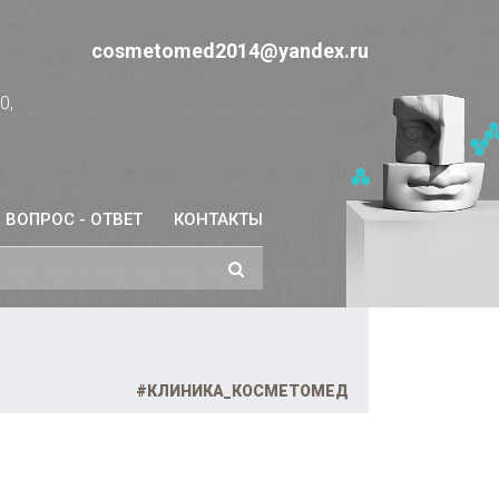
cosmetomed2014@yandex.ru
0,
ВОПРОС - ОТВЕТ
КОНТАКТЫ
#КЛИНИКА_КОСМЕТОМЕД