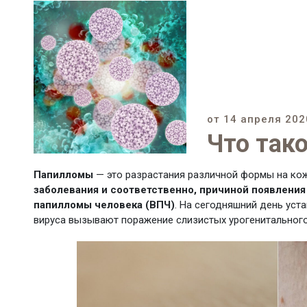
от 14 апреля 202
Что так
Папилломы
— это разрастания различной формы на кож
заболевания и соответственно, причиной появления
папилломы человека (ВПЧ)
. На сегодняшний день уст
вируса вызывают поражение слизистых урогенитального