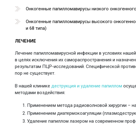
Онкогенные папилломавирусы низкого онкогенного р
Онкогенные папилломавирусы высокого онкогенного р
и 68 типа)
ЛЕЧЕНИЕ
Лечение папилломавирусной инфекции в условиях нашей
в целях исключения их самораспространения и назначе
результатам ПЦР-исследований. Специфической противо
пор не существует.
В нашей клинике
деструкция и удаление папиллом
осуще
методами воздействия:
Применением метода радиоволновой хирургии – на 
Применением диатермокоагуляции (плазмодеструкц
Удаление папиллом лазером на современном проф