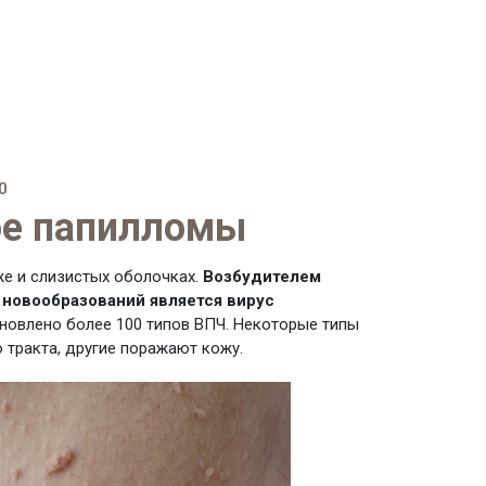
0
ое папилломы
е и слизистых оболочках.
Возбудителем
 новообразований является вирус
ановлено более 100 типов ВПЧ. Некоторые типы
 тракта, другие поражают кожу.