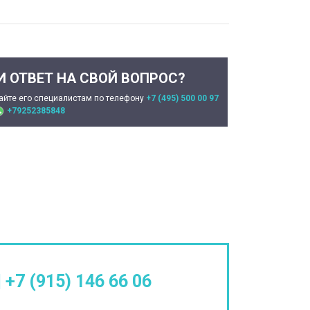
И ОТВЕТ НА СВОЙ ВОПРОС?
айте его специалистам по телефону
+7 (495) 500 00 97
+79252385848
|
+7 (915) 146 66 06