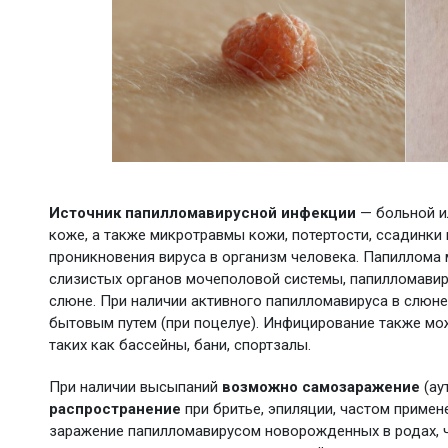
Источник папилломавирусной инфекции
— больной и
коже, а также микротравмы кожи, потертости, ссадинк
проникновения вируса в организм человека. Папиллома 
слизистых органов мочеполовой системы, папилломавир
слюне. При наличии активного папилломавируса в слюн
бытовым путем (при поцелуе). Инфицирование также мо
таких как бассейны, бани, спортзалы.
При наличии высыпаний
возможно самозаражение
(ау
распространение
при бритье, эпиляции, частом примен
заражение папилломавирусом новорожденных в родах, ч