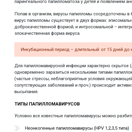
ларингеального папилломатоза у детей и появлением ан
Попав в организм, вирусы папилломы сосредоточены в 
вирус папилломы существует в двух формах: эписомальн
доброкачественной формой, и интросомальной – интегри
злокачественная форма вируса.
Инкубационный период – длительный: от 15 дней до 
Для папилломавирусной инфекции характерно скрытое (л
одновременно заразиться несколькими типами папилло
(частые стрессы, неблагоприятные условия окружающей
сопутствующих заболеваний и проч.) происходит активи
высыпания.
ТИПЫ ПАПИЛЛОМАВИРУСОВ
Условно все известные папилломавирусы можно разбить
Неонкогенные папилломавирусы (HPV 1,2,3,5 типа)