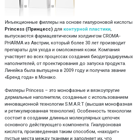
Инъекционные филлеры на основе гиалуроновой кислоты
Princess (Принцесс)
для
контурной пластики
,
выпускаются фармацевтическим холдингом CROMA-
PHARMA из Австрии, который более 30 лет производит
препараты для ухода и омоложения кожи. Компания
участвует во всех процессах создания биодеградируемых
наполнителей, от проектирования до запуска продукта.
Линейка была выпущена в 2009 году и получила звание
«Бренд года» в Монако.
Филлеры Princess – это монофазные и вязкоупругие
дермальные наполнители, созданные с использованием
инновационной технологии S.M.A.R.T (высшая монофазная
и ретикулированная технология). Особенность технологии
состоит в создании длинных молекулярных цепочек
основного действующего компонента. Гиалуроновая
кислота, произведенная таким способом, «находит»
пустые места между тканями и заполняет их, что