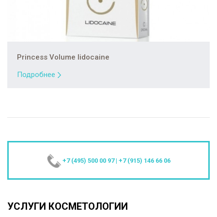
Princess Volume lidocaine
Подробнее
+7 (495) 500 00 97
|
+7 (915) 146 66 06
УСЛУГИ КОСМЕТОЛОГИИ