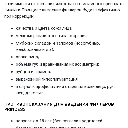
зависимости от степени вязкости того или иного препарата
линейки Принцесс введение филлеров будет эффективно
при коррекции:
качества и цвета кожи лица;
мелкоморщинистого типа старения;
глубоких складок и заломов (носогубных,
межбровных и др.);
овала лица;
объёма губ и вравнивания их ассиметрии;
рубцов и шрамов;
выраженной гиперпигментация;
в случаях профилактики старения кожи лица, рук,
шеи, декольте.
ПРОТИВОПОКАЗАНИЯ ДЛЯ ВВЕДЕНИЯ ФИЛЛЕРОВ
PRINCESS
возраст до 18 лет (без согласия родителей);